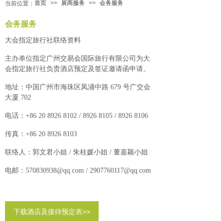
首页
>>
展商服务
>>
会务服务
当前位置：
会务
服务
大会指定旅行社联络资料
主办单位指定广州交易会国际旅行有限公司为大
会指定旅行社负责酒店预定及签证邀请函申请。
地址：中国广州市海珠区凤浦中路 679 号广交会
大厦 702
电话：+86 20 8926 8102 / 8926 8105 / 8926 8106
传真：+86 20 8926 8103
联络人：郭文君小姐 / 朱桂媛小姐 / 董嘉颖小姐
电邮：570830938@qq.com / 2907760117@qq.com
下载酒店及接待预定表>>