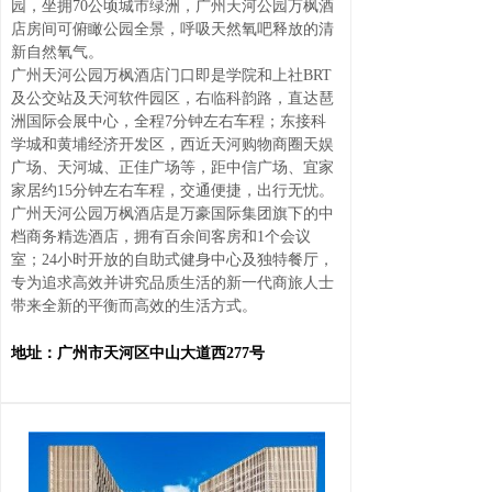
园，坐拥70公顷城市绿洲，广州天河公园万枫酒
店房间可俯瞰公园全景，呼吸天然氧吧释放的清
新自然氧气。
广州天河公园万枫酒店门口即是学院和上社BRT
及公交站及天河软件园区，右临科韵路，直达琶
洲国际会展中心，全程7分钟左右车程；东接科
学城和黄埔经济开发区，西近天河购物商圈天娱
广场、天河城、正佳广场等，距中信广场、宜家
家居约15分钟左右车程，交通便捷，出行无忧。
广州天河公园万枫酒店是万豪国际集团旗下的中
档商务精选酒店，拥有百余间客房和1个会议
室；24小时开放的自助式健身中心及独特餐厅，
专为追求高效并讲究品质生活的新一代商旅人士
带来全新的平衡而高效的生活方式。
地址：广州市天河区中山大道西277号