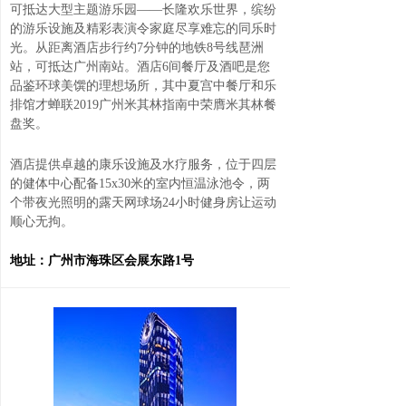
可抵达大型主题游乐园——长隆欢乐世界，缤纷
的游乐设施及精彩表演令家庭尽享难忘的同乐时
光。从距离酒店步行约7分钟的地铁8号线琶洲
站，可抵达广州南站。酒店6间餐厅及酒吧是您
品鉴环球美馔的理想场所，其中夏宫中餐厅和乐
排馆才蝉联2019广州米其林指南中荣膺米其林餐
盘奖。
酒店提供卓越的康乐设施及水疗服务，位于四层
的健体中心配备15x30米的室内恒温泳池令，两
个带夜光照明的露天网球场24小时健身房让运动
顺心无拘。
地址：广州市海珠区会展东路1号