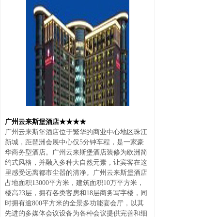
广州云来斯堡酒店★★★★
广州云来斯堡酒店位于繁华的商业中心地区珠江
新城，距琶洲会展中心仅5分钟车程，是一家豪
华商务型酒店。广州云来斯堡酒店装修为欧洲简
约式风格，并融入多种大自然元素，让宾客在这
里感受远离都市尘嚣的清净。广州云来斯堡酒店
占地面积13000平方米，建筑面积10万平方米，
楼高23层，拥有各类客房和18层商务写字楼，同
时拥有逾800平方米的全景多功能宴会厅，以其
先进的多媒体会议设备为各种会议提供完善和细