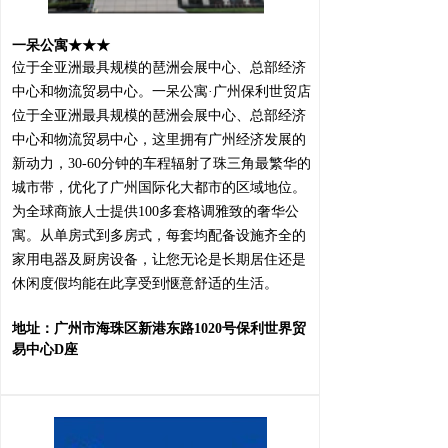
一呆公寓
★★★
位于全亚洲最具规模的琶洲会展中心、总部经济
中心和物流贸易中心。一呆公寓
·
广州保利世贸店
位于全亚洲最具规模的琶洲会展中心、总部经济
中心和物流贸易中心，这里拥有广州经济发展的
新动力，
30-60
分钟的车程辐射了珠三角最繁华的
城市带，优化了广州国际化大都市的区域地位。
为全球商旅人士提供
100
多套格调雅致的奢华公
寓。从单房式到多房式，每套均配备设施齐全的
家用电器及厨房设备，让您无论是长期居住还是
休闲度假均能在此享受到惬意舒适的生活。
地址：
广州市海珠区新港东路
1020
号保利世界贸
易中心
D
座