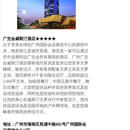
广交会威斯汀酒店★★★★★
位于享誉全球的广州国际会议展览中心的展馆中
央，饱览珠江及城市景观。酒店是一家可以通过
空中连廊到达广交会所有展馆的酒店。广州广交
会威斯汀酒店拥有现代客房及套房让您安享天梦
睡眠，焕发活力，所有客房配备天梦之床及天梦
之浴。酒店拥有10个多功能会议厅，总面积超过
2,800平方米。知味西餐厅，中国元素中餐厅，舞
日式餐厅，大堂吧提供品种丰富的营养菜式及饮
品供您选择，同时也是您放松休憩的理想场所。
让您的身心在威斯汀天梦水疗中恢复活力，室内
恒温游泳池及花园环抱的户外网球场，也是您领
略都市惬意的绝佳方式。
地址：广州市海珠区凤浦中路681号广州国际会