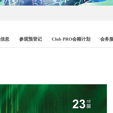
观信息
参观预登记
Club PRO会籍计划
会务